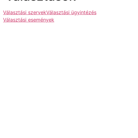
Választási szervek
Választási ügyintézés
Választási események