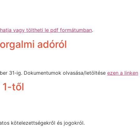
shatja vagy töltheti le pdf formátumban
.
orgalmi adóról
er 31-ig. Dokumentumok olvasása/letöltése
ezen a linken
 1-től
tos kötelezettségekről és jogokról.