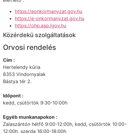
https://eonkormanyzat.gov.hu
https://e-onkormanyzat.gov.hu
https://ohp.asp.lgov.hu
Közérdekü szolgáltatások
Orvosi rendelés
Cím :
Hertelendy kúria
8353 Vindornyalak
Bástya tér 2.
Időpont :
kedd, csütörtök 9:30-10:00h
Egyéb munkanapokon :
Zalaszántón hétfő 9:00-12:00h, kedd, csütörtök 10:00-
12:00h, szerda 16:00-18:00h