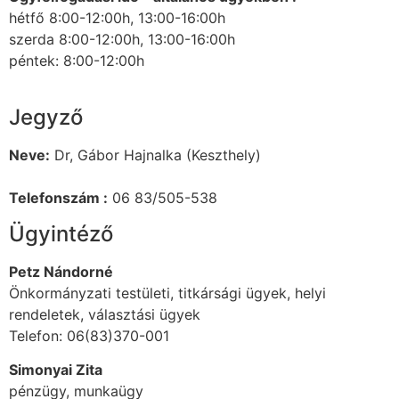
hétfő 8:00-12:00h, 13:00-16:00h
szerda 8:00-12:00h, 13:00-16:00h
péntek: 8:00-12:00h
Jegyző
Neve:
Dr, Gábor Hajnalka (Keszthely)
Telefonszám :
06 83/505-538
Ügyintéző
Petz Nándorné
Önkormányzati testületi, titkársági ügyek, helyi
rendeletek, választási ügyek
Telefon: 06(83)370-001
Simonyai Zita
pénzügy, munkaügy