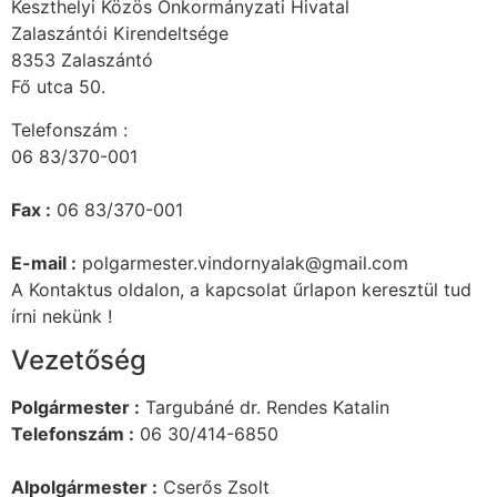
Keszthelyi Közös Önkormányzati Hivatal
Zalaszántói Kirendeltsége
8353 Zalaszántó
Fő utca 50.
Telefonszám :
06 83/370-001
Fax :
06 83/370-001
E-mail :
polgarmester.vindornyalak@gmail.com
A Kontaktus oldalon, a kapcsolat űrlapon keresztül tud
írni nekünk !
Vezetőség
Polgármester :
Targubáné dr. Rendes Katalin
Telefonszám :
06 30/414-6850
Alpolgármester :
Cserős Zsolt