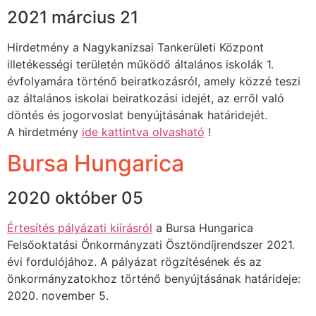
2021 március 21
Hirdetmény a Nagykanizsai Tankerületi Központ
illetékességi területén működő általános iskolák 1.
évfolyamára történő beiratkozásról, amely közzé teszi
az általános iskolai beiratkozási idejét, az erről való
döntés és jogorvoslat benyújtásának határidejét.
A hirdetmény
ide kattintva olvasható
!
Bursa Hungarica
2020 október 05
Értesítés pályázati kiírásról
a Bursa Hungarica
Felsőoktatási Önkormányzati Ösztöndíjrendszer 2021.
évi fordulójához. A pályázat rögzítésének és az
önkormányzatokhoz történő benyújtásának határideje:
2020. november 5.