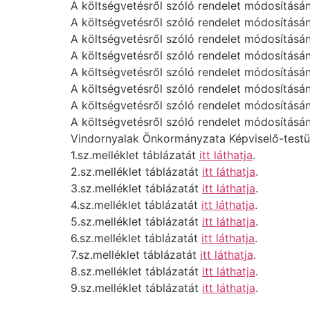
A költségvetésről szóló rendelet módosításán
A költségvetésről szóló rendelet módosításán
A költségvetésről szóló rendelet módosításán
A költségvetésről szóló rendelet módosításán
A költségvetésről szóló rendelet módosításán
A költségvetésről szóló rendelet módosításán
A költségvetésről szóló rendelet módosításán
A költségvetésről szóló rendelet módosításán
Vindornyalak Önkormányzata Képviselő-testül
1.sz.melléklet táblázatát
itt láthatja
.
2.sz.melléklet táblázatát
itt láthatja
.
3.sz.melléklet táblázatát
itt láthatja
.
4.sz.melléklet táblázatát
itt láthatja
.
5.sz.melléklet táblázatát
itt láthatja
.
6.sz.melléklet táblázatát
itt láthatja
.
7.sz.melléklet táblázatát
itt láthatja
.
8.sz.melléklet táblázatát
itt láthatja
.
9.sz.melléklet táblázatát
itt láthatja
.