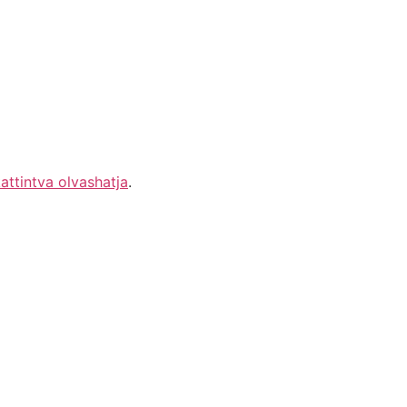
kattintva olvashatja
.