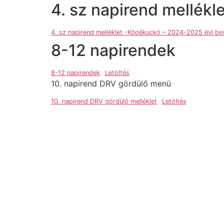
4. sz napirend mellék
4. sz napirend melléklet -Kópékuckó – 2024-2025 évi b
8-12 napirendek
8-12 napirendek
Letöltés
10. napirend DRV gördülő menü
10. napirend DRV gördülő melléklet
Letöltés