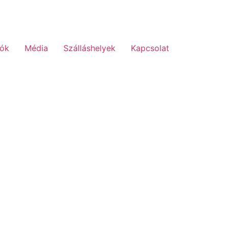
lók
Média
Szálláshelyek
Kapcsolat