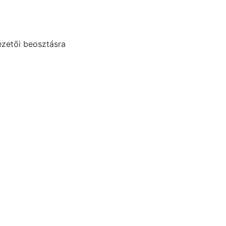
ezetői beosztásra