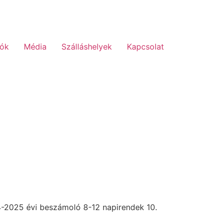
lók
Média
Szálláshelyek
Kapcsolat
24-2025 évi beszámoló 8-12 napirendek 10.